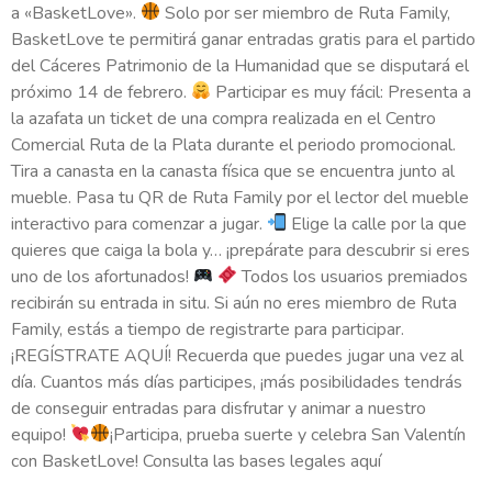
a «BasketLove».
Solo por ser miembro de Ruta Family,
BasketLove te permitirá ganar entradas gratis para el partido
del Cáceres Patrimonio de la Humanidad que se disputará el
próximo 14 de febrero.
Participar es muy fácil: Presenta a
la azafata un ticket de una compra realizada en el Centro
Comercial Ruta de la Plata durante el periodo promocional.
Tira a canasta en la canasta física que se encuentra junto al
mueble. Pasa tu QR de Ruta Family por el lector del mueble
interactivo para comenzar a jugar.
Elige la calle por la que
quieres que caiga la bola y… ¡prepárate para descubrir si eres
uno de los afortunados!
Todos los usuarios premiados
recibirán su entrada in situ. Si aún no eres miembro de Ruta
Family, estás a tiempo de registrarte para participar.
¡REGÍSTRATE AQUÍ! Recuerda que puedes jugar una vez al
día. Cuantos más días participes, ¡más posibilidades tendrás
de conseguir entradas para disfrutar y animar a nuestro
equipo!
¡Participa, prueba suerte y celebra San Valentín
con BasketLove! Consulta las bases legales aquí