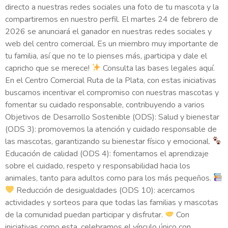
directo a nuestras redes sociales una foto de tu mascota y la
compartiremos en nuestro perfil. El martes 24 de febrero de
2026 se anunciará el ganador en nuestras redes sociales y
web del centro comercial. Es un miembro muy importante de
tu familia, así que no te lo pienses más, ¡participa y dale el
capricho que se merece!
Consulta las bases legales aquí.
En el Centro Comercial Ruta de la Plata, con estas iniciativas
buscamos incentivar el compromiso con nuestras mascotas y
fomentar su cuidado responsable, contribuyendo a varios
Objetivos de Desarrollo Sostenible (ODS): Salud y bienestar
(ODS 3): promovemos la atención y cuidado responsable de
las mascotas, garantizando su bienestar físico y emocional.
Educación de calidad (ODS 4): fomentamos el aprendizaje
sobre el cuidado, respeto y responsabilidad hacia los
animales, tanto para adultos como para los más pequeños.
Reducción de desigualdades (ODS 10): acercamos
actividades y sorteos para que todas las familias y mascotas
de la comunidad puedan participar y disfrutar.
Con
iniciativas como esta, celebramos el vínculo único con