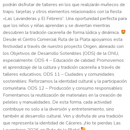
podrán disfrutar de talleres en los que realizarán muñecos de
trapo, tarjetas y otros elementos relacionados con la fiesta
«Las Lavanderas y El Febrero”. Una oportunidad perfecta para
que los niños y niñas aprendan y se diviertan mientras
descubren la tradición cacereña de forma lúdica y dinámica.
Desde el Centro Comercial Ruta de la Plata apoyamos esta
festividad a través de nuestro proyecto Origen, alineado con
los Objetivos de Desarrollo Sotenibles (ODS) de la ONU,
especialmente: ODS 4 – Educación de calidad: Promovemos
el aprendizaje de la cultura y tradición cacereña a través de
talleres educativos. ODS 11 – Ciudades y comunidades
sostenibles: Reforzamos la identidad cultural y la participación
comunitaria. ODS 12 – Producción y consumo responsables:
Fomentamos la reutilización de materiales en la creación de
peleles y manualidades. De esta forma, cada actividad
contribuye no solo a la diversión y entretenimiento, sino
también al desarrollo cultural. Ven y disfruta de una tradición
que representa la identidad de Cáceres. ¡No te pierdas Las
Lavanderas 2026 en Ruta de la Plata!