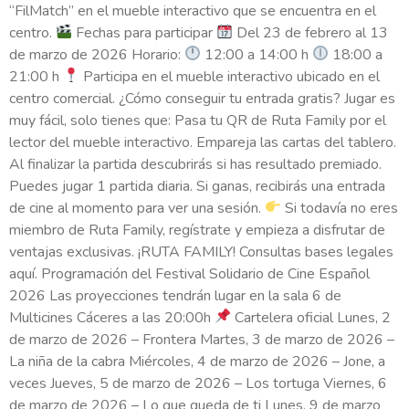
“FilMatch” en el mueble interactivo que se encuentra en el
centro.
Fechas para participar
Del 23 de febrero al 13
de marzo de 2026 Horario:
12:00 a 14:00 h
18:00 a
21:00 h
Participa en el mueble interactivo ubicado en el
centro comercial. ¿Cómo conseguir tu entrada gratis? Jugar es
muy fácil, solo tienes que: Pasa tu QR de Ruta Family por el
lector del mueble interactivo. Empareja las cartas del tablero.
Al finalizar la partida descubrirás si has resultado premiado.
Puedes jugar 1 partida diaria. Si ganas, recibirás una entrada
de cine al momento para ver una sesión.
Si todavía no eres
miembro de Ruta Family, regístrate y empieza a disfrutar de
ventajas exclusivas. ¡RUTA FAMILY! Consultas bases legales
aquí. Programación del Festival Solidario de Cine Español
2026 Las proyecciones tendrán lugar en la sala 6 de
Multicines Cáceres a las 20:00h
Cartelera oficial Lunes, 2
de marzo de 2026 – Frontera Martes, 3 de marzo de 2026 –
La niña de la cabra Miércoles, 4 de marzo de 2026 – Jone, a
veces Jueves, 5 de marzo de 2026 – Los tortuga Viernes, 6
de marzo de 2026 – Lo que queda de ti Lunes, 9 de marzo