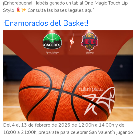
¡Enhorabuena! Habéis ganado un labial One Magic Touch Lip
Stylo
Consulta las bases legales aquí.
¡Enamorados del Basket!
Del 4 al 13 de febrero de 2026 de 12:00h a 14:00h y de
18:00 a 21:00h, prepárate para celebrar San Valentín jugando