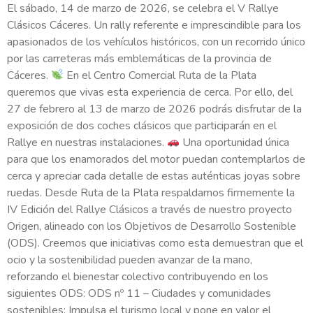
El sábado, 14 de marzo de 2026, se celebra el V Rallye
Clásicos Cáceres. Un rally referente e imprescindible para los
apasionados de los vehículos históricos, con un recorrido único
por las carreteras más emblemáticas de la provincia de
Cáceres.
En el Centro Comercial Ruta de la Plata
queremos que vivas esta experiencia de cerca. Por ello, del
27 de febrero al 13 de marzo de 2026 podrás disfrutar de la
exposición de dos coches clásicos que participarán en el
Rallye en nuestras instalaciones.
Una oportunidad única
para que los enamorados del motor puedan contemplarlos de
cerca y apreciar cada detalle de estas auténticas joyas sobre
ruedas. Desde Ruta de la Plata respaldamos firmemente la
IV Edición del Rallye Clásicos a través de nuestro proyecto
Origen, alineado con los Objetivos de Desarrollo Sostenible
(ODS). Creemos que iniciativas como esta demuestran que el
ocio y la sostenibilidad pueden avanzar de la mano,
reforzando el bienestar colectivo contribuyendo en los
siguientes ODS: ODS nº 11 – Ciudades y comunidades
sostenibles: Impulsa el turismo local y pone en valor el