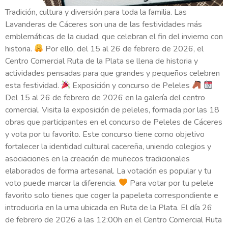
Tradición, cultura y diversión para toda la familia. Las
Lavanderas de Cáceres son una de las festividades más
emblemáticas de la ciudad, que celebran el fin del invierno con
historia.
Por ello, del 15 al 26 de febrero de 2026, el
Centro Comercial Ruta de la Plata se llena de historia y
actividades pensadas para que grandes y pequeños celebren
esta festividad.
Exposición y concurso de Peleles
Del 15 al 26 de febrero de 2026 en la galería del centro
comercial. Visita la exposición de peleles, formada por las 18
obras que participantes en el concurso de Peleles de Cáceres
y vota por tu favorito. Este concurso tiene como objetivo
fortalecer la identidad cultural cacereña, uniendo colegios y
asociaciones en la creación de muñecos tradicionales
elaborados de forma artesanal. La votación es popular y tu
voto puede marcar la diferencia.
Para votar por tu pelele
favorito solo tienes que coger la papeleta correspondiente e
introducirla en la urna ubicada en Ruta de la Plata. El día 26
de febrero de 2026 a las 12:00h en el Centro Comercial Ruta