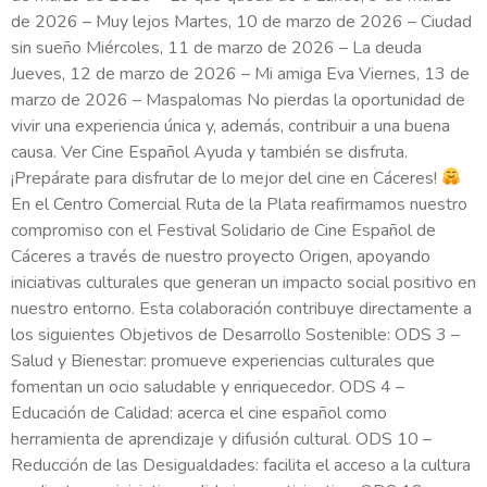
de 2026 – Muy lejos Martes, 10 de marzo de 2026 – Ciudad
sin sueño Miércoles, 11 de marzo de 2026 – La deuda
Jueves, 12 de marzo de 2026 – Mi amiga Eva Viernes, 13 de
marzo de 2026 – Maspalomas No pierdas la oportunidad de
vivir una experiencia única y, además, contribuir a una buena
causa. Ver Cine Español Ayuda y también se disfruta.
¡Prepárate para disfrutar de lo mejor del cine en Cáceres!
En el Centro Comercial Ruta de la Plata reafirmamos nuestro
compromiso con el Festival Solidario de Cine Español de
Cáceres a través de nuestro proyecto Origen, apoyando
iniciativas culturales que generan un impacto social positivo en
nuestro entorno. Esta colaboración contribuye directamente a
los siguientes Objetivos de Desarrollo Sostenible: ODS 3 –
Salud y Bienestar: promueve experiencias culturales que
fomentan un ocio saludable y enriquecedor. ODS 4 –
Educación de Calidad: acerca el cine español como
herramienta de aprendizaje y difusión cultural. ODS 10 –
Reducción de las Desigualdades: facilita el acceso a la cultura