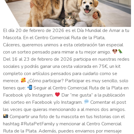
El día 20 de febrero de 2026 es el Día Mundial de Amar a tu
Mascota. En el Centro Comercial Ruta de la Plata,
Cáceres, queremos unirnos a esta celebración tan especial
con un sorteo pensado para mimar a tu mejor amigo.
Del 16 al 23 de febrero de 2026 participa en nuestras redes
sociales y podrás ganar una cesta valorada en 75€, un kit
completo con artículos pensados para cuidarlo como se
merece.
¿Cómo participar? Participar es muy sencillo, solo
tienes que:
Seguir al Centro Comercial Ruta de la Plata en
Facebook y/o Instagram.
Dar “me gusta” a la publicación
del sorteo en Facebook y/o Instagram.
Comentar el post
las veces que quieras mencionando a al menos dos amigos.
Compartir una foto de tu mascota en tus historias con el
hashtag #RutaPetFamily y mencionar al Centro Comercial
Ruta de la Plata. Además, puedes enviarnos por mensaje