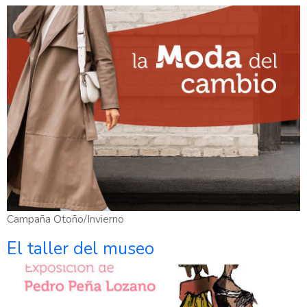
Campaña Otoño/Invierno
El taller del museo