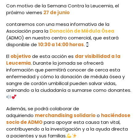
Con motivo de la Semana Contra la Leucemia, el
próximo viernes
27 de junio
contaremos con una mesa informativa de la
Asociación para la
Donación de Médula Ósea
(ADMO) en nuestro centro comercial, que estará
disponible de
10:30 a 14:00 horas
.
El
objetivo
de esta acción es
dar visibilidad a la
Leucemia
. Durante la jornada se ofrecerá
información que permitirá conocer de cerca esta
enfermedad y cómo la donación de médula ósea y
sangre de cordón umbilical pueden salvar vidas,
animando a la ciudadanía a sumarse como donantes.
Además, se podrá colaborar de
adquiriendo
merchandising solidario
o
haciéndose
socio de ADMO
para apoyar esta causa tan vital,
contribuyendo a la investigación y a la ayuda directa
a pacientes y sus familias.