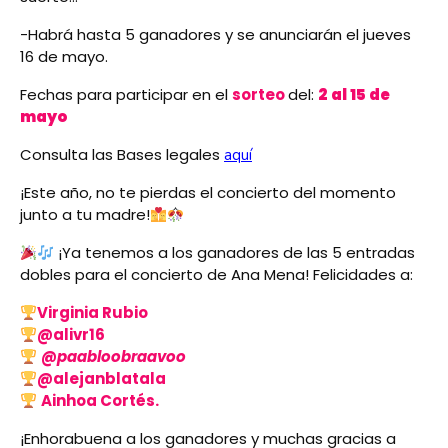
-Habrá hasta 5 ganadores y se anunciarán el jueves
16 de mayo.
Fechas para participar en el
sorteo
del:
2 al 15 de
mayo
Consulta las Bases legales
aquí
¡Este año, no te pierdas el concierto del momento
junto a tu madre!
¡Ya tenemos a los ganadores de las 5 entradas
dobles para el concierto de Ana Mena! Felicidades a:
Virginia Rubio
@alivr16
@
paabloobraavoo
@alejanblatala
Ainhoa Cortés.
¡Enhorabuena a los ganadores y muchas gracias a