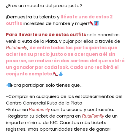
¿Eres un maestro del precio justo?
¡Demuestra tu talento y
llévate uno de estos 2
outfits
increíbles de hombre y mujer!
Para llevarte uno de estos outfits
solo necesitas
venir a Ruta de la Plata, y pujar por ellos a través de
,
de
entre todos los participantes que
Rutafamily
acierten su precio justo o se acerquen a él sin
pasarse, se realizarán dos sorteos del que saldrá
un ganador por cada look. Cada uno recibirá el
conjunto completo.
Para participar, solo tienes que…
-Comprar en cualquiera de los establecimientos del
Centro Comercial Ruta de la Plata
-Entrar en
con tu usuario y contraseña.
Rutafamily
-Registrar tu ticket de compra en
de un
RutaFamily
importe mínimo de 10€. Cuantos más tickets
registres, ¡más oportunidades tienes de ganar!