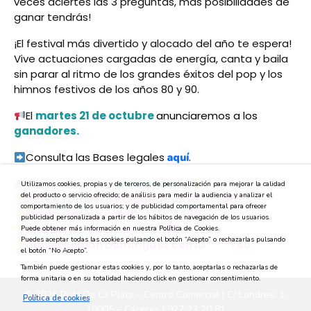
veces aciertes las 3 preguntas, más posibilidades de
ganar tendrás!
¡El festival más divertido y alocado del año te espera!
Vive actuaciones cargadas de energía, canta y baila
sin parar al ritmo de los grandes éxitos del pop y los
himnos festivos de los años 80 y 90.
El
martes 21 de octubre
anunciaremos a los
ganadores.
Consulta las Bases legales
.
aquí
¡Enhorabuena a los
ganadores
!
Utilizamos cookies, propias y de terceros, de personalización para mejorar la calidad
del producto o servicio ofrecido; de análisis para medir la audiencia y analizar el
Jesús Talavera Holgado con ID ****581
comportamiento de los usuarios; y de publicidad comportamental para ofrecer
María García con ID *******400
publicidad personalizada a partir de los hábitos de navegación de los usuarios.
Ana Barroso con ID ******631
Puede obtener más información en nuestra Política de Cookies.
Puedes aceptar todas las cookies pulsando el botón “Acepto” o rechazarlas pulsando
Daniel Román Domínguez con ID ****745
el botón “No Acepto”.
También puede gestionar estas cookies y, por lo tanto, aceptarlas o rechazarlas de
forma unitaria o en su totalidad haciendo click en gestionar consentimiento.
© 2026 Ruta De La Plata – Centro Comercial | C/ Londres, 1,
Política de cookies
10005 – Cáceres | 927 23 20 81