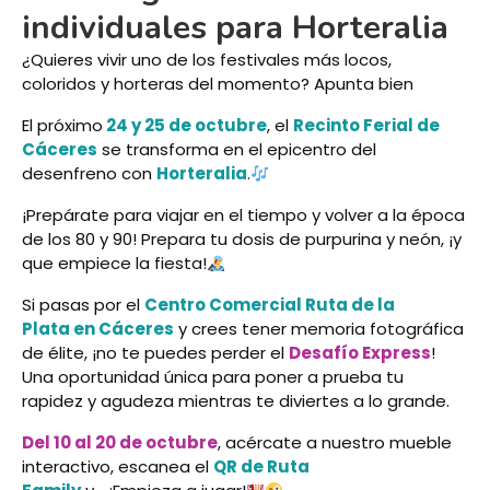
individuales para Horteralia
¿Quieres vivir uno de los festivales más locos,
coloridos y horteras del momento? Apunta bien
El próximo
24 y 25 de octubre
, el
Recinto Ferial de
Cáceres
se transforma en el epicentro del
desenfreno con
Horteralia
.
¡Prepárate para viajar en el tiempo y volver a la época
de los 80 y 90! Prepara tu dosis de purpurina y neón, ¡y
que empiece la fiesta!
Si pasas por el
Centro Comercial Ruta de la
Plata en Cáceres
y crees tener memoria fotográfica
de élite, ¡no te puedes perder el
Desafío Express
!
Una oportunidad única para poner a prueba tu
rapidez y agudeza mientras te diviertes a lo grande.
Del 10 al 20 de octubre
, acércate a nuestro mueble
interactivo, escanea el
QR de Ruta