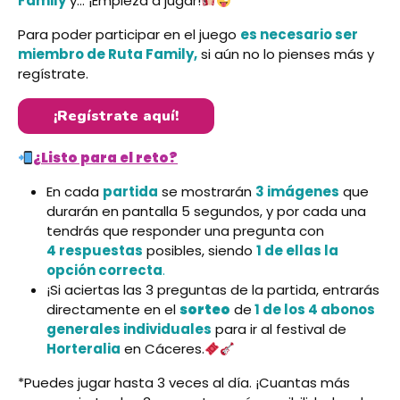
Family
y… ¡Empieza a jugar!
Para poder participar en el juego
es necesario ser
miembro de Ruta Family,
si aún no lo pienses más y
regístrate.
¡Regístrate aquí!
¿Listo para el reto?
En cada
partida
se mostrarán
3 imágenes
que
durarán en pantalla 5 segundos, y por cada una
tendrás que responder una pregunta con
4 respuestas
posibles, siendo
1 de ellas la
opción correcta
.
¡Si aciertas las 3 preguntas de la partida, entrarás
directamente en el
sorteo
de
1 de los 4 abonos
generales individuales
para ir al festival de
Horteralia
en Cáceres.
*Puedes jugar hasta 3 veces al día. ¡Cuantas más