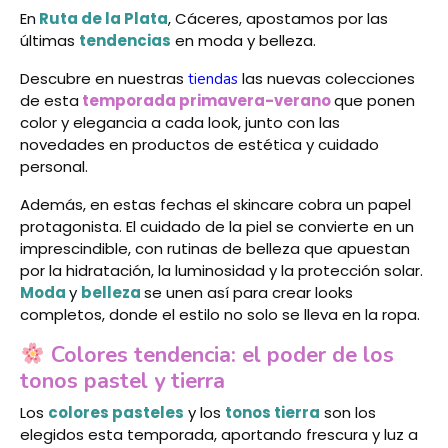
En
Ruta de la Plata
, Cáceres, apostamos por las
últimas
tendencias
en moda y belleza.
Descubre en nuestras
las nuevas colecciones
tiendas
de esta
temporada primavera-verano
que ponen
color y elegancia a cada look, junto con las
novedades en productos de estética y cuidado
personal.
Además, en estas fechas el skincare cobra un papel
protagonista. El cuidado de la piel se convierte en un
imprescindible, con rutinas de belleza que apuestan
por la hidratación, la luminosidad y la protección solar.
Moda
y
belleza
se unen así para crear looks
completos, donde el estilo no solo se lleva en la ropa.
Colores tendencia: el poder de los
tonos pastel y tierra
Los
colores pasteles
y los
tonos tierra
son los
elegidos esta temporada, aportando frescura y luz a