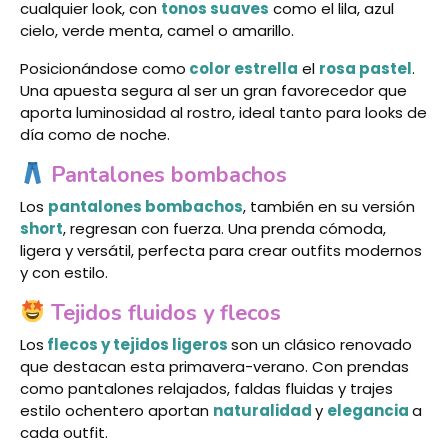
cualquier look, con
tonos suaves
como el lila, azul
cielo, verde menta, camel o amarillo.
Posicionándose como
color estrella
el
rosa pastel
.
Una apuesta segura al ser un gran favorecedor que
aporta luminosidad al rostro, ideal tanto para looks de
día como de noche.
Pantalones bombachos
Los
pantalones bombachos
, también en su versión
short
, regresan con fuerza. Una prenda cómoda,
ligera y versátil, perfecta para crear outfits modernos
y con estilo.
Tejidos fluidos y flecos
Los
flecos y tejidos ligeros
son un clásico renovado
que destacan esta primavera-verano. Con prendas
como pantalones relajados, faldas fluidas y trajes
estilo ochentero aportan
naturalidad
y
elegancia
a
cada outfit.