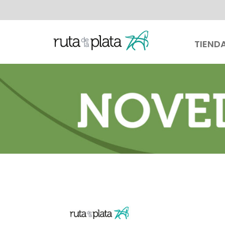
TIEND