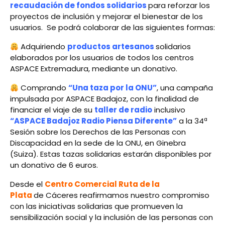
recaudación de fondos solidarios
para reforzar los
proyectos de inclusión y mejorar el bienestar de los
usuarios. Se podrá colaborar de las siguientes formas:
Adquiriendo
productos artesanos
solidarios
elaborados por los usuarios de todos los centros
ASPACE Extremadura, mediante un donativo.
Comprando
“Una taza por la ONU”
, una campaña
impulsada por ASPACE Badajoz, con la finalidad de
financiar el viaje de su
taller de radio
inclusivo
“ASPACE Badajoz Radio Piensa Diferente”
a la 34ª
Sesión sobre los Derechos de las Personas con
Discapacidad en la sede de la ONU, en Ginebra
(Suiza). Estas tazas solidarias estarán disponibles por
un donativo de 6 euros.
Desde el
Centro Comercial Ruta de la
Plata
de Cáceres reafirmamos nuestro compromiso
con las iniciativas solidarias que promueven la
sensibilización social y la inclusión de las personas con