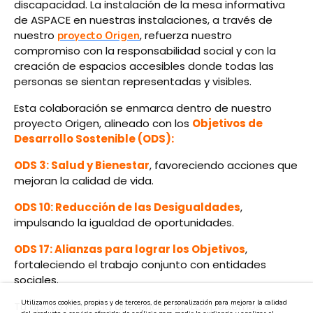
discapacidad. La instalación de la mesa informativa
de ASPACE en nuestras instalaciones, a través de
nuestro
, refuerza nuestro
proyecto Origen
compromiso con la responsabilidad social y con la
creación de espacios accesibles donde todas las
personas se sientan representadas y visibles.
Esta colaboración se enmarca dentro de nuestro
proyecto Origen, alineado con los
Objetivos de
Desarrollo Sostenible (ODS):
ODS 3: Salud y Bienestar
, favoreciendo acciones que
mejoran la calidad de vida.
ODS 10: Reducción de las Desigualdades
,
impulsando la igualdad de oportunidades.
ODS 17: Alianzas para lograr los Objetivos
,
fortaleciendo el trabajo conjunto con entidades
sociales.
Utilizamos cookies, propias y de terceros, de personalización para mejorar la calidad
Tu apoyo marca la diferencia. Juntos podemos