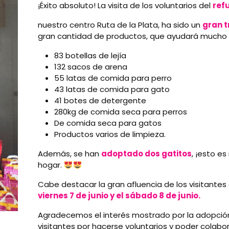
¡Éxito absoluto! La visita de los voluntarios del
ref
nuestro centro Ruta de la Plata, ha sido un
gran t
gran cantidad de productos, que ayudará mucho a
83 botellas de lejía
132 sacos de arena
55 latas de comida para perro
43 latas de comida para gato
41 botes de detergente
280kg de comida seca para perros
De comida seca para gatos
Productos varios de limpieza.
Además, se han
adoptado dos gatitos
, ¡esto es
hogar.
Cabe destacar la gran afluencia de los visitantes
viernes 7 de junio y el sábado 8 de junio.
Agradecemos el interés mostrado por la adopción 
visitantes por hacerse voluntarios y poder colabo