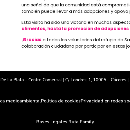
una señal de que la comunidad está comprometida
también puede llevar a más adopciones y apoyo pa
Esta visita ha sido una victoria en muchos aspect
alimentos, hasta la promoción de adopciones 
¡
Gracias
a todas los voluntarios del refugio de S
colaboración ciudadana por participar en estas j
e La Plata – Centro Comercial | C/ Londres, 1, 10005 – Cáceres 
tica medioambiental
Política de cookies
Privacidad en redes so
Bases Legales Ruta Family