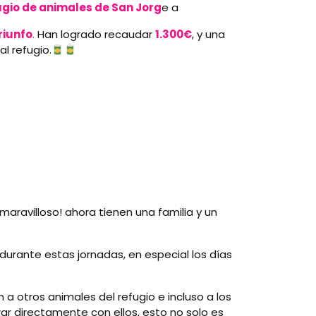
ugio de animales de San Jorg
e a
riunfo
.
Han logrado recaudar
1.300€
, y una
l refugio.
 maravilloso! ahora tienen una familia y un
 durante estas jornadas, en especial los días
a otros animales del refugio e incluso a los
rar directamente con ellos, esto no solo es