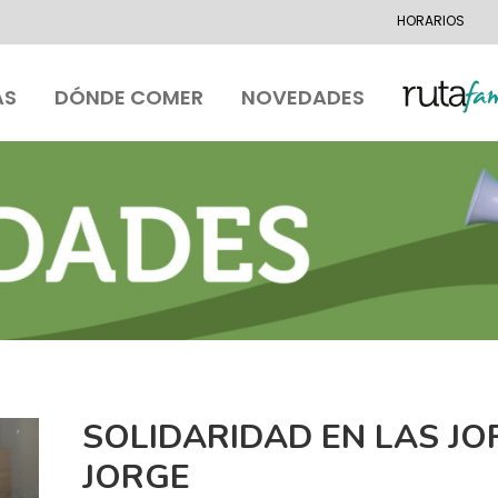
HORARIOS
AS
DÓNDE COMER
NOVEDADES
SOLIDARIDAD EN LAS J
JORGE