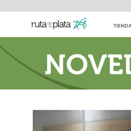
TIEND