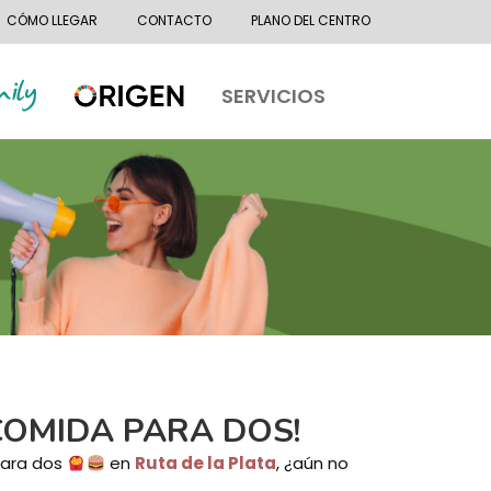
CÓMO LLEGAR
CONTACTO
PLANO DEL CENTRO
SERVICIOS
COMIDA PARA DOS!
para dos
en
Ruta de la Plata
, ¿aún no