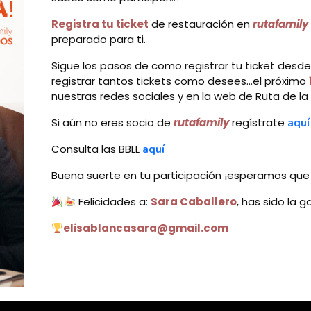
Registra tu ticket
de restauración en
rutafamily
preparado para ti.
Sigue los pasos de como registrar tu ticket desde
registrar tantos tickets como desees…el próximo
nuestras redes sociales y en la web de Ruta de la 
Si aún no eres socio de
rutafamily
regístrate
aquí
Consulta las BBLL
aquí
Buena suerte en tu participación ¡esperamos qu
Felicidades a:
Sara Caballero
, has sido la 
elisablancasara@gmail.com