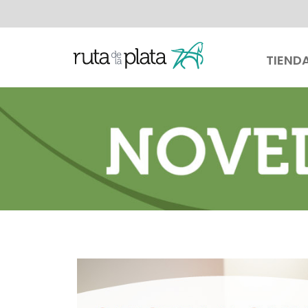
TIEND