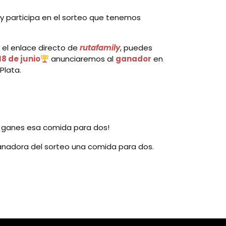
y participa en el sorteo que tenemos
 el enlace directo de
rutafamily
, puedes
18 de junio
anunciaremos al
ganador
en
Plata.
e ganes esa comida para dos!
ganadora del sorteo una comida para dos.