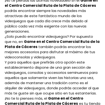
¡No te pierdas las últimas novedades! En el
Game en
el Centro Comercial Ruta de la Plata de Cáceres
podrás encontrar siempre las novedades más
atractivas de este fantástico mundo de los
videojuegos que cada día crece más debido al
público cada vez más exigente con las nuevas
generaciones.
¿Solo puedo encontrar videojuegos? Por supuesto
que no, en
Game en el Centro Comercial Ruta de la
Plata de Cáceres
también podrás encontrar los
mejores accesorios para disfrutar al máximo de tus
videoconsolas y videojuegos.
Y para aquellos que prefiráis otra opción este
establecimiento dispone de una gran sección de
videojuegos, consolas y accesorios seminuevos para
aquellos que solamente viven las historias una vez,
además de mantener una tradición como es el
alquiler de videojuegos, donde podrás acceder al que
más te guste sin que ocupe sitio en tus estanterías.
¡No te lo pienses más, el
Game en el Centro
Comercial Ruta de la Plata de Cáceres
es tu tienda