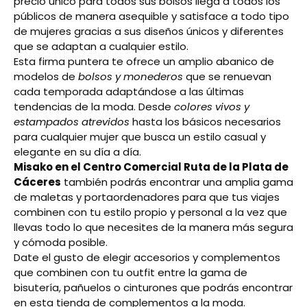
precio único para todos sus bolsos llega a todos los
públicos de manera asequible y satisface a todo tipo
de mujeres gracias a sus diseños únicos y diferentes
que se adaptan a cualquier estilo.
Esta firma puntera te ofrece un amplio abanico de
modelos de
bolsos y monederos
que se renuevan
cada temporada adaptándose a las últimas
tendencias de la moda. Desde
colores vivos y
estampados atrevidos
hasta los básicos necesarios
para cualquier mujer que busca un estilo casual y
elegante en su día a día.
Misako en el Centro Comercial Ruta de la Plata de
Cáceres
también podrás encontrar una amplia gama
de maletas y portaordenadores para que tus viajes
combinen con tu estilo propio y personal a la vez que
llevas todo lo que necesites de la manera más segura
y cómoda posible.
Date el gusto de elegir accesorios y complementos
que combinen con tu outfit entre la gama de
bisutería, pañuelos o cinturones que podrás encontrar
en esta tienda de complementos a la moda.