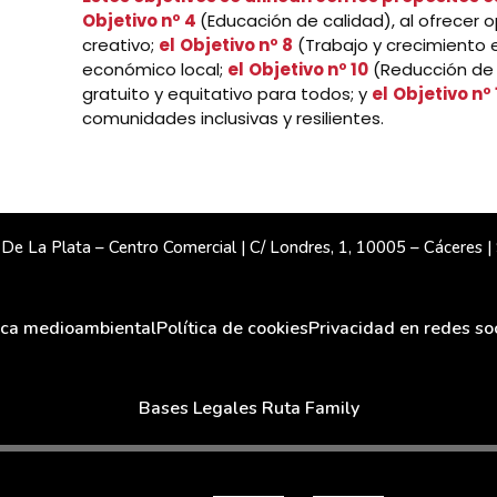
Objetivo nº 4
(Educación de calidad), al ofrecer
creativo;
el
Objetivo nº 8
(Trabajo y crecimiento e
económico local;
el
Objetivo nº 10
(Reducción de 
gratuito y equitativo para todos; y
el
Objetivo nº 
comunidades inclusivas y resilientes.
e La Plata – Centro Comercial | C/ Londres, 1, 10005 – Cáceres 
tica medioambiental
Política de cookies
Privacidad en redes so
Bases Legales Ruta Family