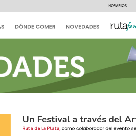
HORARIOS
AS
DÓNDE COMER
NOVEDADES
Un Festival a través del Ar
,
como colaborador del evento se
Ruta de la Plata