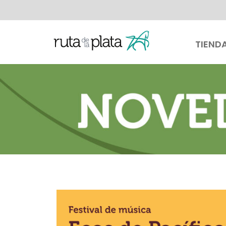
TIEND