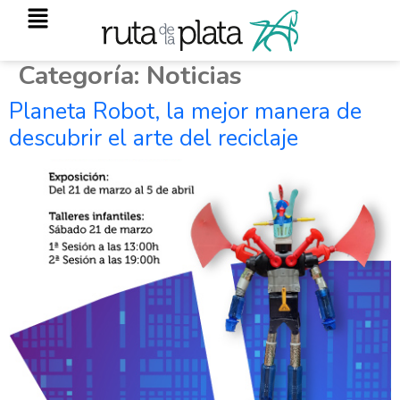
Categoría:
Noticias
Planeta Robot, la mejor manera de
descubrir el arte del reciclaje