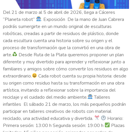
Del 21 de marzo al 5 de abril de 2026, llega a Cáceres
“Planeta robot”
. Exposición De la mano de Juan Cabrera
podrás sumergirte en un mundo original de esculturas
robóticas, creadas a partir de residuos de plástico, donde
cada escultura cuenta una historia sobre su origen y el
proceso de transformación que la convirtió en una obra de
arte.
Desde Ruta de la Plata queremos proponer un plan
diferente y muy divertido para aprender y reflexionar junto a
familiares y amigos sobre cómo convertir los residuos en algo
extraordinario.
Cada robot cuenta su propia historia: desde
su origen como residuo hasta su transformación en una obra
artística, invitando a reflexionar sobre la importancia del
reciclaje y el cuidado del medio ambiente.
Talleres
infantiles El sábado 21 de marzo, los más pequeños podrán
participar en talleres creativos de robots con material
reciclado, una actividad educativa y divertida.
Horario:
Primera sesión: 13:00 h Segunda sesión: 19:00 h
Plazas