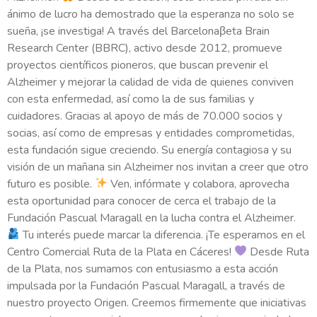
ánimo de lucro ha demostrado que la esperanza no solo se
sueña, ¡se investiga! A través del Barcelonaβeta Brain
Research Center (BBRC), activo desde 2012, promueve
proyectos científicos pioneros, que buscan prevenir el
Alzheimer y mejorar la calidad de vida de quienes conviven
con esta enfermedad, así como la de sus familias y
cuidadores. Gracias al apoyo de más de 70.000 socios y
socias, así como de empresas y entidades comprometidas,
esta fundación sigue creciendo. Su energía contagiosa y su
visión de un mañana sin Alzheimer nos invitan a creer que otro
futuro es posible.
Ven, infórmate y colabora, aprovecha
esta oportunidad para conocer de cerca el trabajo de la
Fundación Pascual Maragall en la lucha contra el Alzheimer.
Tu interés puede marcar la diferencia. ¡Te esperamos en el
Centro Comercial Ruta de la Plata en Cáceres!
Desde Ruta
de la Plata, nos sumamos con entusiasmo a esta acción
impulsada por la Fundación Pascual Maragall, a través de
nuestro proyecto Origen. Creemos firmemente que iniciativas